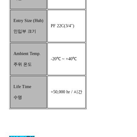
Entry Size (Hub)
PF 22C(3/4")
인입부 크기
Ambient Temp.
-20℃ ~ +40℃
주위 온도
Life Time
+50,000 hr / 시간
수명