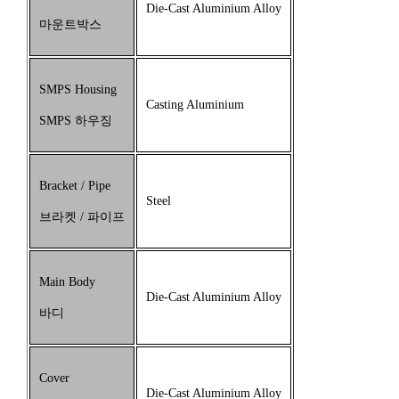
Die-Cast Aluminium Alloy
마운트박스
SMPS Housing
Casting Aluminium
SMPS 하우징
Bracket / Pipe
Steel
브라켓 / 파이프
Main Body
Die-Cast Aluminium Alloy
바디
Cover
Die-Cast Aluminium Alloy